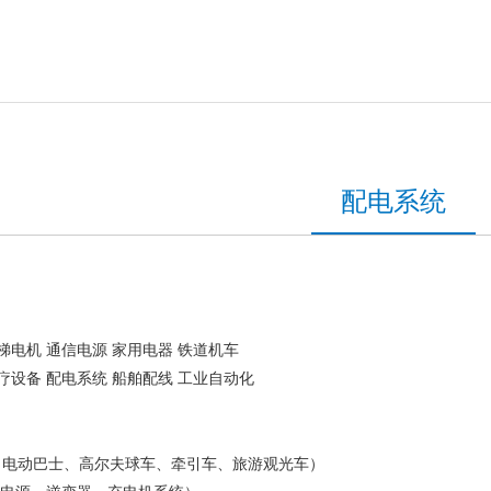
配电系统
梯电机 通信电源 家用电器 铁道机车
疗设备 配电系统 船舶配线 工业自动化
、电动巴士、高尔夫球车、牵引车、旅游观光车）