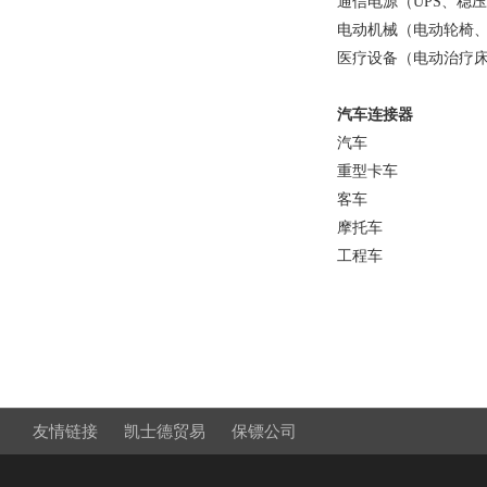
通信电源（UPS、稳
电动机械（电动轮椅
医疗设备（电动治疗
汽车连接器
汽车
重型卡车
客车
摩托车
工程车
友情链接
凯士德贸易
保镖公司