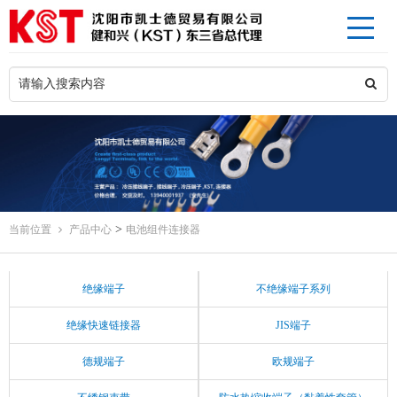
>
当前位置
产品中心
电池组件连接器
绝缘端子
不绝缘端子系列
绝缘快速链接器
JIS端子
德规端子
欧规端子