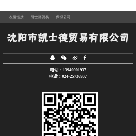
友情链接
凯士德贸易
保镖公司
电话：13940001937
电话：024-25736937