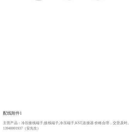
配线附件1
主营产品：冷压接线端子,接线端子,冷压端子,KST,连接器 价格合理，交货及时。
13940001937（安先生）