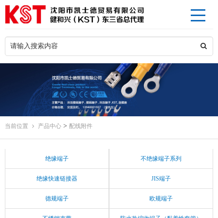
>
当前位置
产品中心
配线附件
绝缘端子
不绝缘端子系列
绝缘快速链接器
JIS端子
德规端子
欧规端子