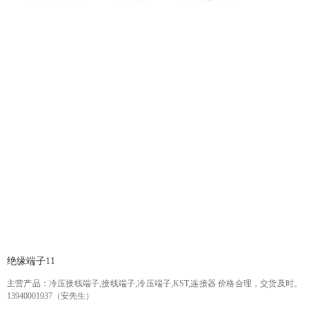
绝缘端子11
主营产品：冷压接线端子,接线端子,冷压端子,KST,连接器 价格合理，交货及时。
13940001937（安先生）