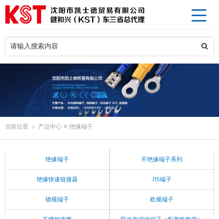
>
当前位置
产品中心
绝缘端子
绝缘端子
不绝缘端子系列
绝缘快速链接器
JIS端子
德规端子
欧规端子