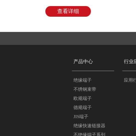
查看详细
产品中心
行业
绝缘端子
应用
不绣钢束带
欧规端子
德规端子
JIS端子
绝缘快速链接器
不绝缘端子系列