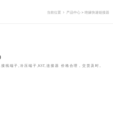
当前位置
产品中心
>
绝缘快速链接器
0
接线端子,冷压端子,KST,连接器 价格合理，交货及时。