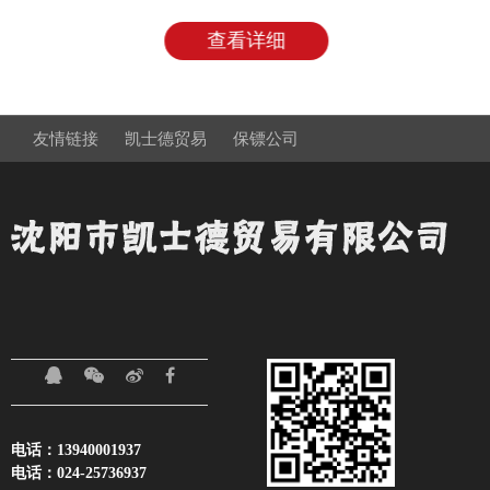
查看详细
友情链接
凯士德贸易
保镖公司
电话：13940001937
电话：024-25736937